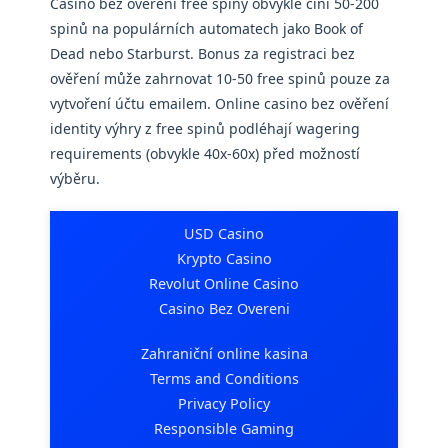
Casino bez ověření free spiny obvykle činí 50-200
spinů na populárních automatech jako Book of
Dead nebo Starburst. Bonus za registraci bez
ověření může zahrnovat 10-50 free spinů pouze za
vytvoření účtu emailem. Online casino bez ověření
identity výhry z free spinů podléhají wagering
requirements (obvykle 40x-60x) před možností
výběru.
USD Casino
Krypto Casino
Revolut Online Casino
Casino Bez Overeni
Zahraniční online kasina
Terms and Conditions
Privacy Policy
Responsible Gaming