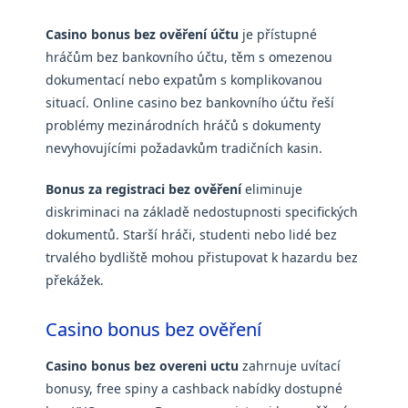
Casino bonus bez ověření účtu
je přístupné
hráčům bez bankovního účtu, těm s omezenou
dokumentací nebo expatům s komplikovanou
situací. Online casino bez bankovního účtu řeší
problémy mezinárodních hráčů s dokumenty
nevyhovujícími požadavkům tradičních kasin.
Bonus za registraci bez ověření
eliminuje
diskriminaci na základě nedostupnosti specifických
dokumentů. Starší hráči, studenti nebo lidé bez
trvalého bydliště mohou přistupovat k hazardu bez
překážek.
Casino bonus bez ověření
Casino bonus bez overeni uctu
zahrnuje uvítací
bonusy, free spiny a cashback nabídky dostupné