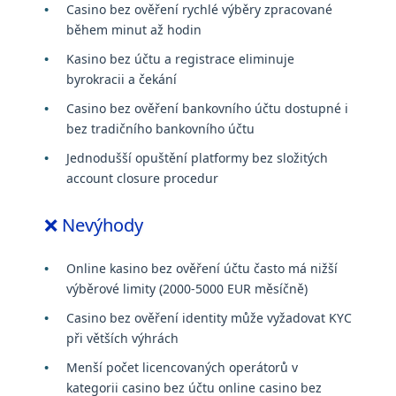
Casino bez ověření rychlé výběry zpracované
během minut až hodin
Kasino bez účtu a registrace eliminuje
byrokracii a čekání
Casino bez ověření bankovního účtu dostupné i
bez tradičního bankovního účtu
Jednodušší opuštění platformy bez složitých
account closure procedur
❌ Nevýhody
Online kasino bez ověření účtu často má nižší
výběrové limity (2000-5000 EUR měsíčně)
Casino bez ověření identity může vyžadovat KYC
při větších výhrách
Menší počet licencovaných operátorů v
kategorii casino bez účtu online casino bez