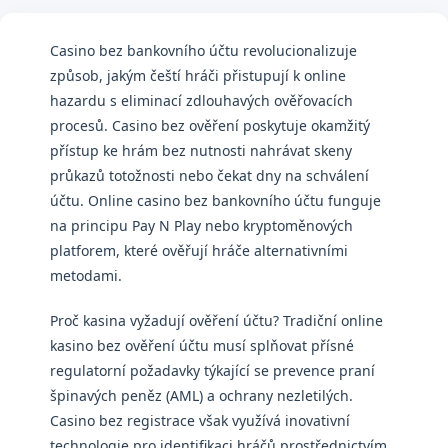
Casino bez bankovního účtu revolucionalizuje
způsob, jakým čeští hráči přistupují k online
hazardu s eliminací zdlouhavých ověřovacích
procesů. Casino bez ověření poskytuje okamžitý
přístup ke hrám bez nutnosti nahrávat skeny
průkazů totožnosti nebo čekat dny na schválení
účtu. Online casino bez bankovního účtu funguje
na principu Pay N Play nebo kryptoměnových
platforem, které ověřují hráče alternativními
metodami.
Proč kasina vyžadují ověření účtu? Tradiční online
kasino bez ověření účtu musí splňovat přísné
regulatorní požadavky týkající se prevence praní
špinavých peněz (AML) a ochrany nezletilých.
Casino bez registrace však využívá inovativní
technologie pro identifikaci hráčů prostřednictvím