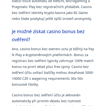
nabízí tisíce automatů od NetEnt, Microgaming a
Pragmatic Play bez registračních překážek. Casino
bez ověření identity krypto kasina jako BC.Game
nebo Stake poskytují ještě vyšší úroveň anonymity.
Je možné získat casino bonus bez
ověření?
Ano, casino bonus bez overeni uctu je běžný na Pay
N Play a kryptoměnových platformách. Bonus za
registraci bez ověření typicky zahrnuje 100% match
bonus na první vklad plus free spiny. Casino bez
ověření účtu uvítací balíčky mohou dosahovat 5000-
10000 CZK s wagering requirements 30x-50x
bonusové částky.
Casino bonus bez ověření účtu je aktivován
automaticky při prvním vkladu bez nutnosti