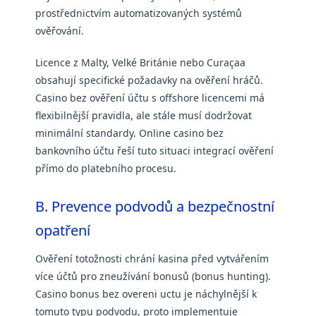
prostřednictvím automatizovaných systémů
ověřování.
Licence z Malty, Velké Británie nebo Curaçaa
obsahují specifické požadavky na ověření hráčů.
Casino bez ověření účtu s offshore licencemi má
flexibilnější pravidla, ale stále musí dodržovat
minimální standardy. Online casino bez
bankovního účtu řeší tuto situaci integrací ověření
přímo do platebního procesu.
B. Prevence podvodů a bezpečnostní
opatření
Ověření totožnosti chrání kasina před vytvářením
více účtů pro zneužívání bonusů (bonus hunting).
Casino bonus bez overeni uctu je náchylnější k
tomuto typu podvodu, proto implementuje