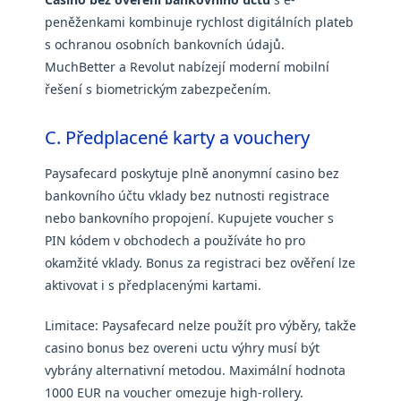
peněženkami kombinuje rychlost digitálních plateb
s ochranou osobních bankovních údajů.
MuchBetter a Revolut nabízejí moderní mobilní
řešení s biometrickým zabezpečením.
C. Předplacené karty a vouchery
Paysafecard poskytuje plně anonymní casino bez
bankovního účtu vklady bez nutnosti registrace
nebo bankovního propojení. Kupujete voucher s
PIN kódem v obchodech a používáte ho pro
okamžité vklady. Bonus za registraci bez ověření lze
aktivovat i s předplacenými kartami.
Limitace: Paysafecard nelze použít pro výběry, takže
casino bonus bez overeni uctu výhry musí být
vybrány alternativní metodou. Maximální hodnota
1000 EUR na voucher omezuje high-rollery.