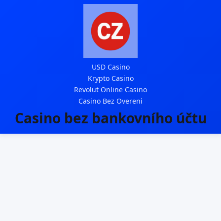
USD Casino
Krypto Casino
Revolut Online Casino
Casino Bez Overeni
Casino bez bankovního účtu