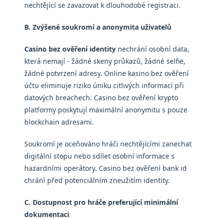
nechtějící se zavazovat k dlouhodobé registraci.
B. Zvýšené soukromí a anonymita uživatelů
Casino bez ověření identity
nechrání osobní data,
která nemají - žádné skeny průkazů, žádné selfie,
žádné potvrzení adresy. Online kasino bez ověření
účtu eliminuje riziko úniku citlivých informací při
datových breachech. Casino bez ověření krypto
platformy poskytují maximální anonymitu s pouze
blockchain adresami.
Soukromí je oceňováno hráči nechtějícími zanechat
digitální stopu nebo sdílet osobní informace s
hazardními operátory. Casino bez ověření bank id
chrání před potenciálním zneužitím identity.
C. Dostupnost pro hráče preferující minimální
dokumentaci