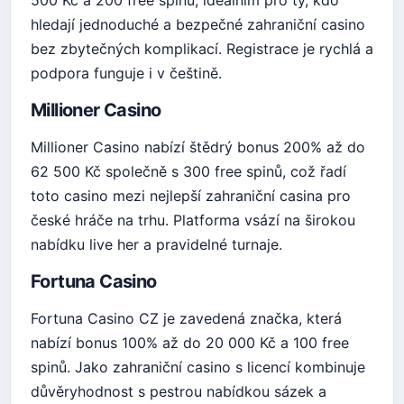
hledají jednoduché a bezpečné zahraniční casino
bez zbytečných komplikací. Registrace je rychlá a
podpora funguje i v češtině.
Millioner Casino
Millioner Casino nabízí štědrý bonus 200% až do
62 500 Kč společně s 300 free spinů, což řadí
toto casino mezi nejlepší zahraniční casina pro
české hráče na trhu. Platforma vsází na širokou
nabídku live her a pravidelné turnaje.
Fortuna Casino
Fortuna Casino CZ je zavedená značka, která
nabízí bonus 100% až do 20 000 Kč a 100 free
spinů. Jako zahraniční casino s licencí kombinuje
důvěryhodnost s pestrou nabídkou sázek a