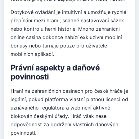
Dotykové ovládání je intuitivní a umožňuje rychlé
přepínání mezi hrami, snadné nastavování sázek
nebo kontrolu herní historie. Mnoho zahranicni
online casina dokonce nabízí exkluzivní mobilní
bonusy nebo turnaje pouze pro uživatele
mobilních aplikací.
Právní aspekty a daňové
povinnosti
Hraní na zahraničních casinech pro české hráče je
legální, pokud platforma vlastní platnou licenci od
uznávaného regulátora a web není aktivně
blokován českými úřady. Hráč však nese
odpovědnost za dodržení vlastních daňových
povinností.