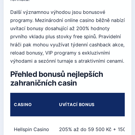
Další významnou výhodou jsou bonusové
programy. Mezinárodní online casino běžně nabízí
uvítací bonusy dosahující až 200% hodnoty
prvního vkladu plus stovky free spinů. Pravidelní
hráči pak mohou využívat týdenní cashback akce,
reload bonusy, VIP programy s exkluzivními
výhodami a sezónní turnaje s atraktivními cenami.
Přehled bonusů nejlepších
zahraničních casin
CASINO
UVÍTACÍ BONUS
Hellspin Casino
205% až do 59 500 Kč + 150 fre