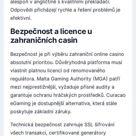
alespoň v angličtině s kvalitními překladači.
Odpovědi přicházejí rychle a řešení problémů je
efektivní.
Bezpečnost a licence u
zahraničních casin
Bezpečnost je při výběru zahraniční online casino
absolutní prioritou. Důvěryhodná platforma musí
vlastnit platnou licenci od renomovaného
regulátora. Malta Gaming Authority (MGA) patří
mezi nejprestižnější, vyžaduje přísné audity a
garantuje ochranu hráčských prostředků. Curacao
eGaming je dostupnější alternativa, která stále
poskytuje základní záruky.
Technická bezpečnost zahrnuje SSL šifrování
všech transakcí, certifikované generátory