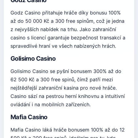
Godz Casino přitahuje hráče díky bonusu 100%
až do 50 000 Kč a 300 free spinům, což je jedna
z nejvyšších nabídek na trhu. Jako zahraniční
casino s licencí garantuje bezpečnost transakcí a
spravedlivé hraní ve všech nabízených hrách.
Golisimo Casino
Golisimo Casino se pyšní bonusem 300% až do
62 500 Kč a 300 free spinů, čímž patří mezi
nejštědřejší zahraniční kasina pro nové hráče.
Casino sází na pestrou herní knihovnu a intuitivní
ovládání i na mobilních zařízeních.
Mafia Casino
Mafia Casino láká hráče bonusem 100% až do 12
500 Kč a 200 free spinů, ideálním pro ty, kdo