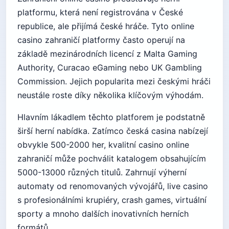
platformu, která není registrována v České
republice, ale přijímá české hráče. Tyto online
casino zahraničí platformy často operují na
základě mezinárodních licencí z Malta Gaming
Authority, Curacao eGaming nebo UK Gambling
Commission. Jejich popularita mezi českými hráči
neustále roste díky několika klíčovým výhodám.
Hlavním lákadlem těchto platforem je podstatně
širší herní nabídka. Zatímco česká casina nabízejí
obvykle 500-2000 her, kvalitní casino online
zahraničí může pochválit katalogem obsahujícím
5000-13000 různých titulů. Zahrnují výherní
automaty od renomovaných vývojářů, live casino
s profesionálními krupiéry, crash games, virtuální
sporty a mnoho dalších inovativních herních
formátů.