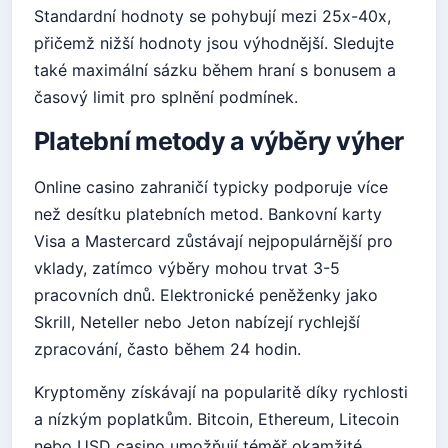
Standardní hodnoty se pohybují mezi 25x-40x,
přičemž nižší hodnoty jsou výhodnější. Sledujte
také maximální sázku během hraní s bonusem a
časový limit pro splnění podmínek.
Platební metody a výběry výher
Online casino zahraničí typicky podporuje více
než desítku platebních metod. Bankovní karty
Visa a Mastercard zůstávají nejpopulárnější pro
vklady, zatímco výběry mohou trvat 3-5
pracovních dnů. Elektronické peněženky jako
Skrill, Neteller nebo Jeton nabízejí rychlejší
zpracování, často během 24 hodin.
Kryptoměny získávají na popularitě díky rychlosti
a nízkým poplatkům. Bitcoin, Ethereum, Litecoin
nebo
USD casino
umožňují téměř okamžité