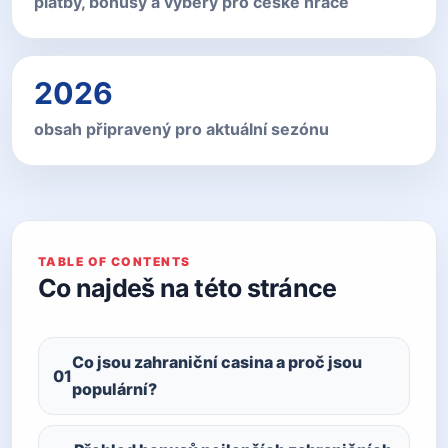
platby, bonusy a výběry pro české hráče
2026
obsah připravený pro aktuální sezónu
TABLE OF CONTENTS
Co najdeš na této stránce
Co jsou zahraniční casina a proč jsou
01
populární?