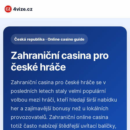
4vize.cz
Česká republika · Online casino guide
Zahraniční casina pro
české hráče
Zahraniční casina pro české hráče se v
posledních letech staly velmi populární
volbou mezi hráči, kteří hledají širší nabídku
her a zajímavější bonusy než u lokálních
provozovatelů. Zahraniční online casina
totiž často nabízejí štědřejší uvítací balíčky,