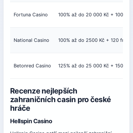
Fortuna Casino
100% až do 20 000 Kč + 100 free
National Casino
100% až do 2500 Kč + 120 free s
Betonred Casino
125% až do 25 000 Kč + 150 free
Recenze nejlepších
zahraničních casin pro české
hráče
Hellspin Casino