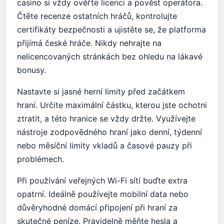
casino si vždy ověřte licenci a pověst operátora.
Čtěte recenze ostatních hráčů, kontrolujte
certifikáty bezpečnosti a ujistěte se, že platforma
přijímá české hráče. Nikdy nehrajte na
nelicencovaných stránkách bez ohledu na lákavé
bonusy.
Nastavte si jasné herní limity před začátkem
hraní. Určite maximální částku, kterou jste ochotni
ztratit, a této hranice se vždy držte. Využívejte
nástroje zodpovědného hraní jako denní, týdenní
nebo měsíční limity vkladů a časové pauzy při
problémech.
Při používání veřejných Wi-Fi sítí buďte extra
opatrní. Ideálně používejte mobilní data nebo
důvěryhodné domácí připojení při hraní za
skutečné peníze. Pravidelně měňte hesla a