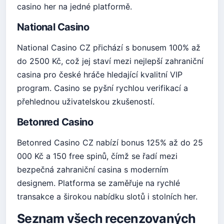
casino her na jedné platformě.
National Casino
National Casino CZ přichází s bonusem 100% až
do 2500 Kč, což jej staví mezi nejlepší zahraniční
casina pro české hráče hledající kvalitní VIP
program. Casino se pyšní rychlou verifikací a
přehlednou uživatelskou zkušeností.
Betonred Casino
Betonred Casino CZ nabízí bonus 125% až do 25
000 Kč a 150 free spinů, čímž se řadí mezi
bezpečná zahraniční casina s moderním
designem. Platforma se zaměřuje na rychlé
transakce a širokou nabídku slotů i stolních her.
Seznam všech recenzovaných